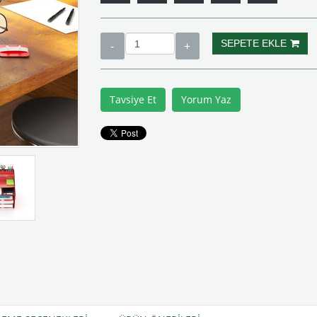
Tavsiye Et
Yorum Yaz