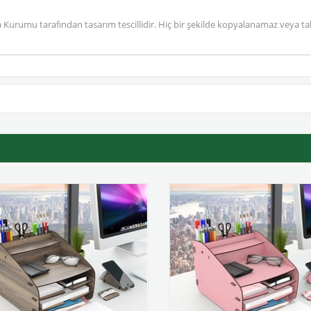
urumu tarafından tasarım tescillidir. Hiç bir şekilde kopyalanamaz veya tak