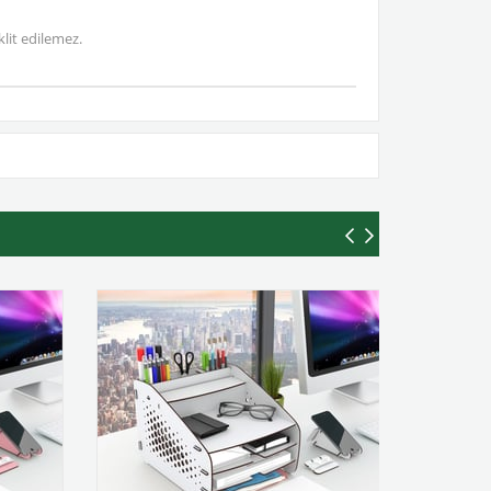
lit edilemez.