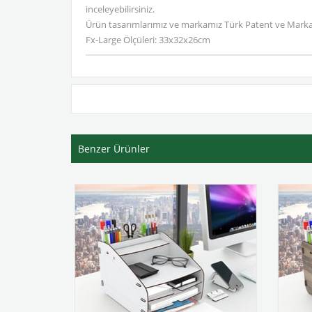
inceleyebilirsiniz.
Ürün tasarımlarımız ve markamız Türk Patent ve Marka K
Fx-Large Ölçüleri: 33x32x26cm
Benzer Ürünler