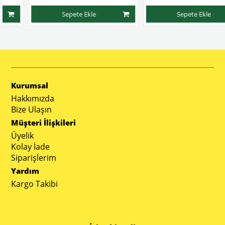
Sepete Ekle
Sepete Ekle
Kurumsal
Hakkımızda
Bize Ulaşın
Müşteri İlişkileri
Üyelik
Kolay İade
Siparişlerim
Yardım
Kargo Takibi