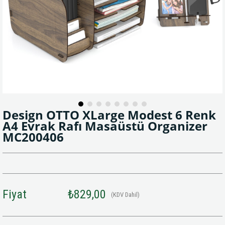
Design OTTO XLarge Modest 6 Renk
A4 Evrak Rafı Masaüstü Organizer
MC200406
Fiyat
₺829,00
(KDV Dahil)