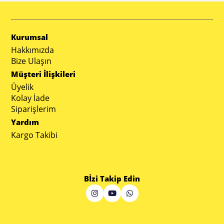
Kurumsal
Hakkımızda
Bize Ulaşın
Müşteri İlişkileri
Üyelik
Kolay İade
Siparişlerim
Yardım
Kargo Takibi
Bİzi Takip Edin