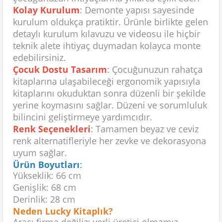
Kolay Kurulum
: Demonte yapısı sayesinde
kurulum oldukça pratiktir. Ürünle birlikte gelen
detaylı kurulum kılavuzu ve videosu ile hiçbir
teknik alete ihtiyaç duymadan kolayca monte
edebilirsiniz.
Çocuk Dostu Tasarım
: Çocuğunuzun rahatça
kitaplarına ulaşabileceği ergonomik yapısıyla
kitaplarını okuduktan sonra düzenli bir şekilde
yerine koymasını sağlar. Düzeni ve sorumluluk
bilincini geliştirmeye yardımcıdır.
Renk Seçenekleri
: Tamamen beyaz ve ceviz
renk alternatifleriyle her zevke ve dekorasyona
uyum sağlar.
Ürün Boyutları
:
Yükseklik: 66 cm
Genişlik: 68 cm
Derinlik: 28 cm
Neden Lucky Kitaplık?