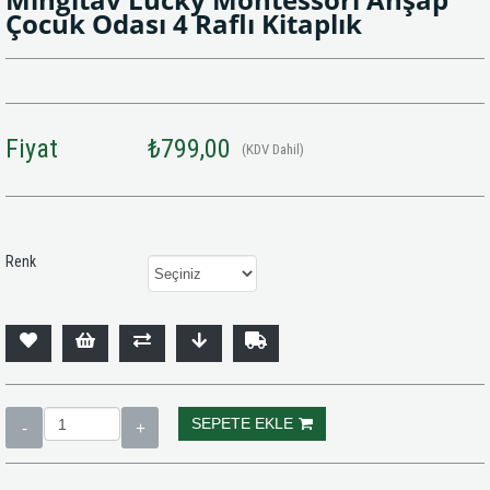
Çocuk Odası 4 Raflı Kitaplık
Fiyat
₺799,00
(KDV Dahil)
Renk