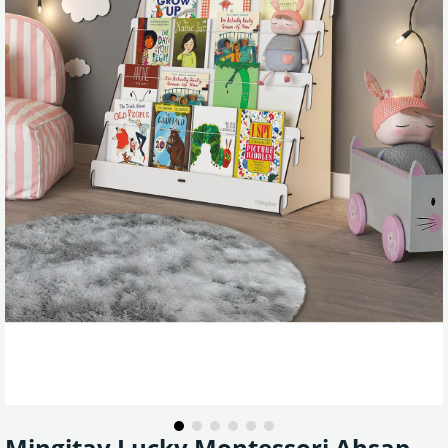
Mingitav Lucky Montessori Ahşap