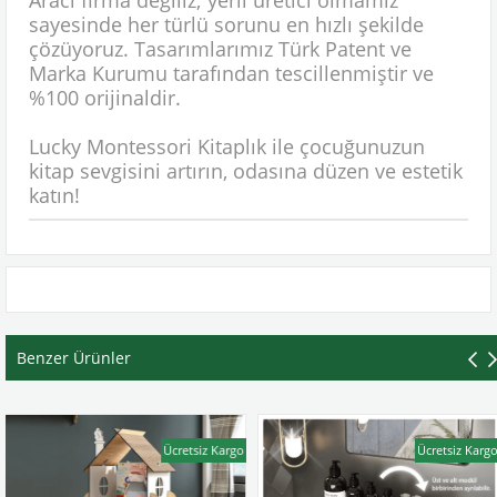
Aracı firma değiliz; yerli üretici olmamız
sayesinde her türlü sorunu en hızlı şekilde
çözüyoruz. Tasarımlarımız Türk Patent ve
Marka Kurumu tarafından tescillenmiştir ve
%100 orijinaldir.
Lucky Montessori Kitaplık ile çocuğunuzun
kitap sevgisini artırın, odasına düzen ve estetik
katın!
Benzer Ürünler
Ücretsiz Kargo
Ücretsiz Kargo